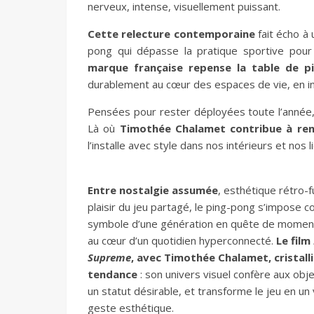
nerveux, intense, visuellement puissant.
Cette relecture contemporaine
fait écho à 
pong qui dépasse la pratique sportive pour 
marque française repense la table de 
durablement au cœur des espaces de vie, en i
Pensées pour rester déployées toute l’année, 
Là où
Timothée Chalamet contribue à rend
l’installe avec style dans nos intérieurs et nos l
Entre nostalgie assumée
, esthétique rétro-f
plaisir du jeu partagé, le ping-pong s’impose 
symbole d’une génération en quête de momen
au cœur d’un quotidien hyperconnecté.
Le film
Supreme
, avec Timothée Chalamet, cristall
tendance
: son univers visuel confère aux obj
un statut désirable, et transforme le jeu en un 
geste esthétique.