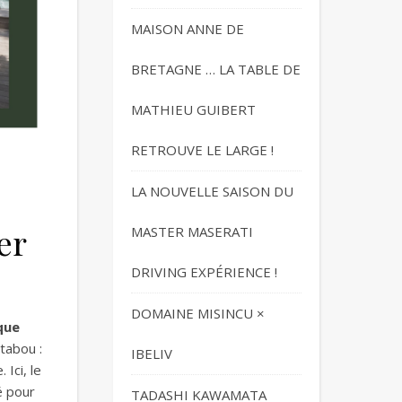
MAISON ANNE DE
BRETAGNE … LA TABLE DE
MATHIEU GUIBERT
RETROUVE LE LARGE !
LA NOUVELLE SAISON DU
er
MASTER MASERATI
DRIVING EXPÉRIENCE !
DOMAINE MISINCU ×
que
tabou :
IBELIV
 Ici, le
é pour
TADASHI KAWAMATA