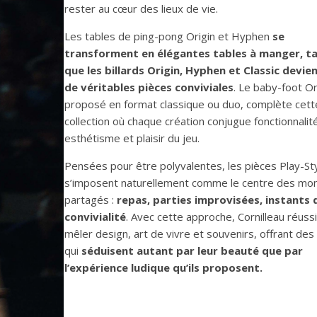
rester au cœur des lieux de vie.
Les tables de ping-pong Origin et Hyphen
se
transforment en élégantes tables à manger, ta
que les billards Origin, Hyphen et Classic devie
de véritables pièces conviviales
. Le baby-foot Or
proposé en format classique ou duo, complète cett
collection où chaque création conjugue fonctionnalité
esthétisme et plaisir du jeu.
Pensées pour être polyvalentes, les pièces Play-St
s’imposent naturellement comme le centre des m
partagés :
repas, parties improvisées, instants 
convivialité
. Avec cette approche, Cornilleau réussi
mêler design, art de vivre et souvenirs, offrant des
qui
séduisent autant par leur beauté que par
l’expérience ludique qu’ils proposent.