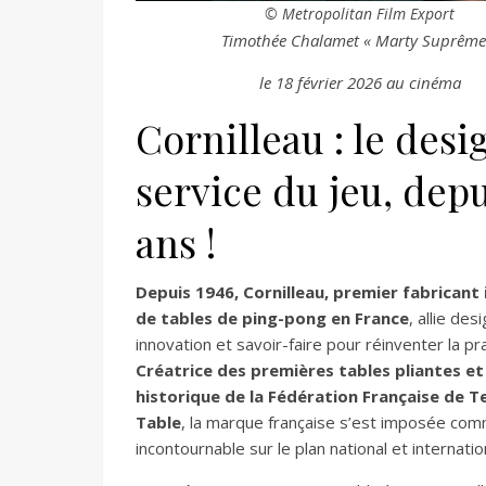
© Metropolitan Film Export
Timothée Chalamet « Marty Suprême
le 18 février 2026 au cinéma
Cornilleau : le desi
service du jeu, dep
ans !
Depuis 1946, Cornilleau, premier fabricant 
de tables de ping-pong en France
, allie desi
innovation et savoir-faire pour réinventer la pr
Créatrice des premières tables pliantes et
historique de la Fédération Française de T
Table
, la marque française s’est imposée com
incontournable sur le plan national et internatio