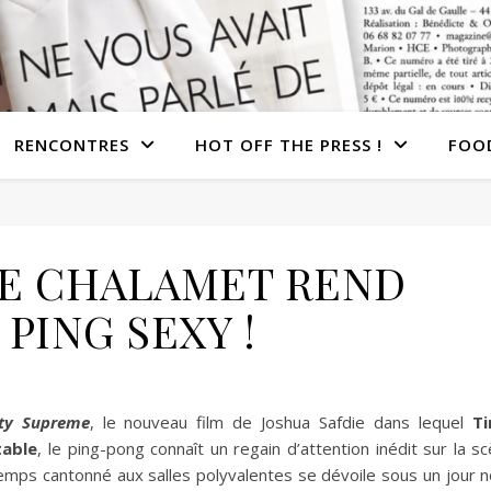
RENCONTRES
HOT OFF THE PRESS !
FOO
E CHALAMET REND
 PING SEXY !
ty Supreme
, le nouveau film de Joshua Safdie dans lequel
T
table
, le ping-pong connaît un regain d’attention inédit sur la 
ngtemps cantonné aux salles polyvalentes se dévoile sous un jour 