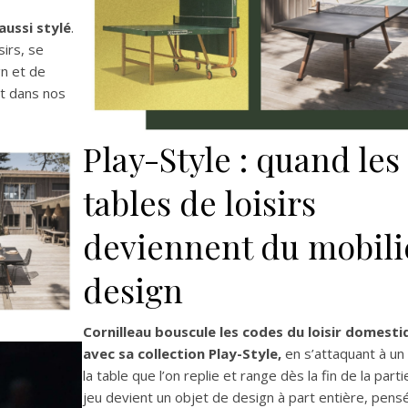
aussi stylé
.
irs, se
n et de
nt dans nos
Play-Style : quand les
tables de loisirs
deviennent du mobili
design
Cornilleau bouscule les codes du loisir domesti
avec sa collection Play-Style,
en s’attaquant à un 
la table que l’on replie et range dès la fin de la partie.
jeu devient un objet de design à part entière, pens