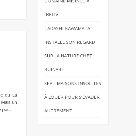
DOMAINE MISINCU ×
IBELIV
TADASHI KAWAMATA
INSTALLE SON REGARD
SUR LA NATURE CHEZ
RUINART
SEPT MAISONS INSOLITES
se du La
À LOUER POUR S’ÉVADER
. Mais un
é par…
AUTREMENT