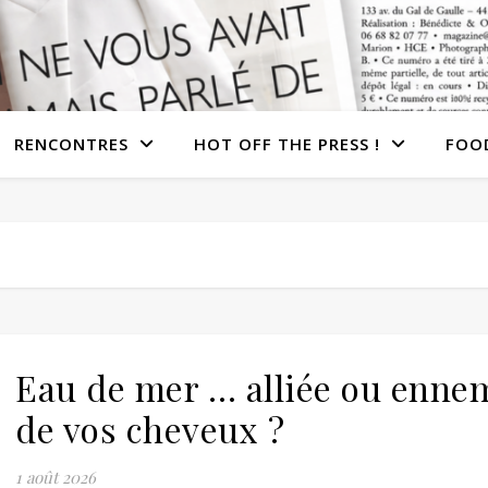
RENCONTRES
HOT OFF THE PRESS !
FOO
Eau de mer … alliée ou enne
de vos cheveux ?
1 août 2026