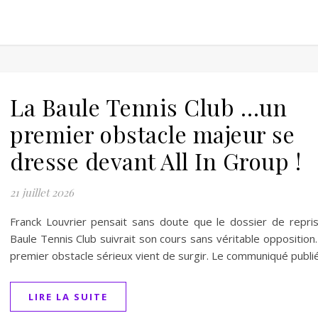
La Baule Tennis Club …un
premier obstacle majeur se
dresse devant All In Group !
21 juillet 2026
Franck Louvrier pensait sans doute que le dossier de repri
Baule Tennis Club suivrait son cours sans véritable opposition
premier obstacle sérieux vient de surgir. Le communiqué publi
LIRE LA SUITE