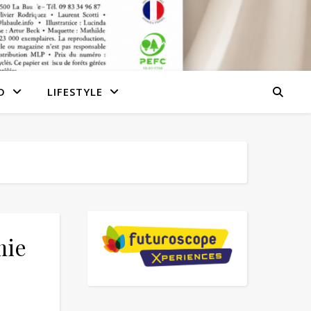
D
LIFESTYLE
mie