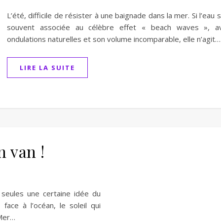
L’été, difficile de résister à une baignade dans la mer. Si l’eau 
souvent associée au célèbre effet « beach waves », a
ondulations naturelles et son volume incomparable, elle n’agit…
LIRE LA SUITE
n van !
 seules une certaine idée du
ace à l’océan, le soleil qui
-Mer…