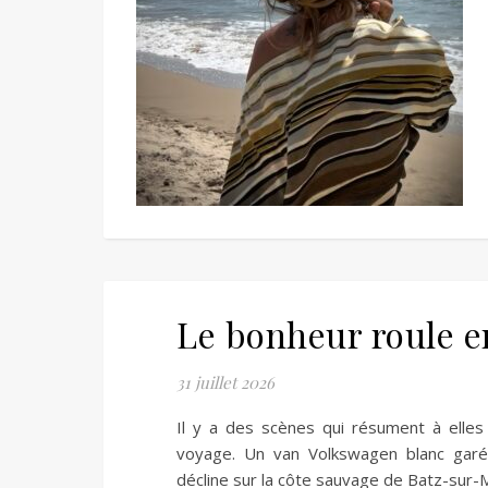
Le bonheur roule e
31 juillet 2026
Il y a des scènes qui résument à elles
voyage. Un van Volkswagen blanc garé f
décline sur la côte sauvage de Batz-sur