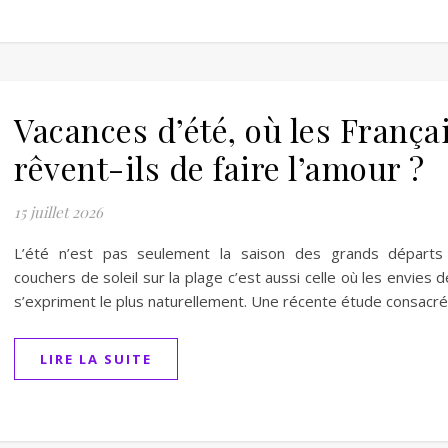
Vacances d’été, où les França
rêvent-ils de faire l’amour ?
15 juillet 2026
L’été n’est pas seulement la saison des grands départs
couchers de soleil sur la plage c’est aussi celle où les envies d
s’expriment le plus naturellement. Une récente étude consacr
LIRE LA SUITE