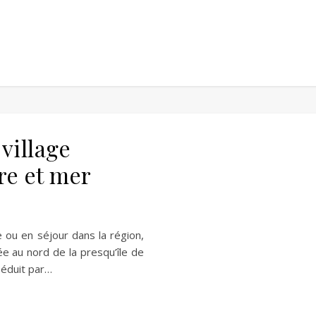
village
re et mer
e ou en séjour dans la région,
ée au nord de la presqu’île de
séduit par…