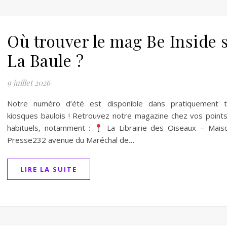
Où trouver le mag Be Inside 
La Baule ?
9 juillet 2026
Notre numéro d’été est disponible dans pratiquement t
kiosques baulois ! Retrouvez notre magazine chez vos point
habituels, notamment :
La Librairie des Oiseaux – Mais
Presse232 avenue du Maréchal de…
LIRE LA SUITE