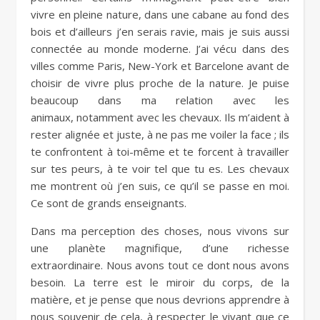
vivre en pleine nature, dans une cabane au fond des
bois et d’ailleurs j’en serais ravie, mais je suis aussi
connectée au monde moderne. J’ai vécu dans des
villes comme Paris, New-York et Barcelone avant de
choisir de vivre plus proche de la nature. Je puise
beaucoup dans ma relation avec les
animaux, notamment avec les chevaux. Ils m’aident à
rester alignée et juste, à ne pas me voiler la face ; ils
te confrontent à toi-même et te forcent à travailler
sur tes peurs, à te voir tel que tu es. Les chevaux
me montrent où j’en suis, ce qu’il se passe en moi.
Ce sont de grands enseignants.
Dans ma perception des choses, nous vivons sur
une planète magnifique, d’une richesse
extraordinaire. Nous avons tout ce dont nous avons
besoin. La terre est le miroir du corps, de la
matière, et je pense que nous devrions apprendre à
nous souvenir de cela, à respecter le vivant que ce