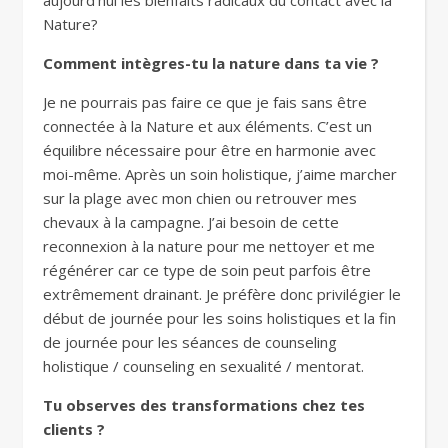
aujourd’hui les bienfaits radicaux du contact avec la
Nature?
Comment intègres-tu la nature dans ta vie ?
Je ne pourrais pas faire ce que je fais sans être
connectée à la Nature et aux éléments. C’est un
équilibre nécessaire pour être en harmonie avec
moi-même. Après un soin holistique, j’aime marcher
sur la plage avec mon chien ou retrouver mes
chevaux à la campagne. J’ai besoin de cette
reconnexion à la nature pour me nettoyer et me
régénérer car ce type de soin peut parfois être
extrêmement drainant. Je préfère donc privilégier le
début de journée pour les soins holistiques et la fin
de journée pour les séances de counseling
holistique / counseling en sexualité / mentorat.
Tu observes des transformations chez tes
clients ?