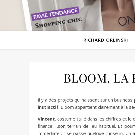
RICHARD ORLINSKI
BLOOM, LA 
Il y a des projets qui naissent sur un business 
instinctif
. Bloom appartient clairement à la s
Vincent
, costume taillé dans les chiffres et le 
finance …son terrain de jeu habituel. Et pourt
immédiate : il se passe quelque chose ici. Un 