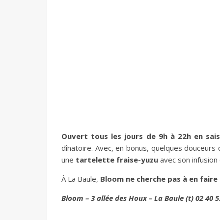
Ouvert tous les jours de 9h à 22h en sai
dînatoire. Avec, en bonus, quelques douceurs qu
une
tartelette fraise-yuzu
avec son infusion 
À La Baule,
Bloom ne cherche pas à en fair
Bloom – 3 allée des Houx – La Baule (t) 02 40 5