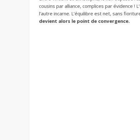
cousins par alliance, complices par évidence ! L
l’autre incarne. L’équilibre est net, sans fioritur
devient alors le point de convergence.