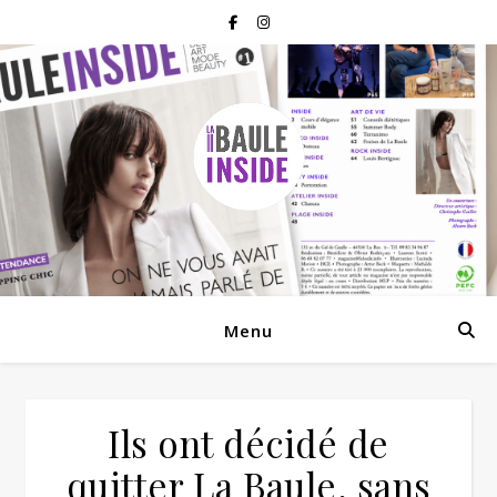
Menu
Ils ont décidé de
quitter La Baule, sans