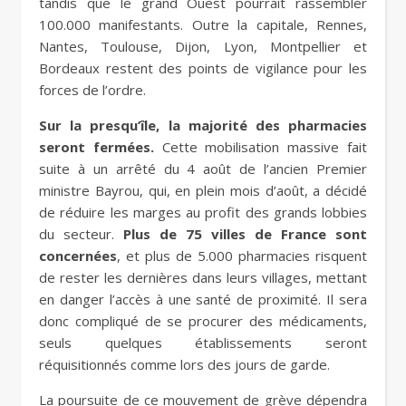
tandis que le grand Ouest pourrait rassembler
100.000 manifestants. Outre la capitale, Rennes,
Nantes, Toulouse, Dijon, Lyon, Montpellier et
Bordeaux restent des points de vigilance pour les
forces de l’ordre.
Sur la presqu’île, la majorité des pharmacies
seront fermées.
Cette mobilisation massive fait
suite à un arrêté du 4 août de l’ancien Premier
ministre Bayrou, qui, en plein mois d’août, a décidé
de réduire les marges au profit des grands lobbies
du secteur.
Plus de 75 villes de France sont
concernées
, et plus de 5.000 pharmacies risquent
de rester les dernières dans leurs villages, mettant
en danger l’accès à une santé de proximité. Il sera
donc compliqué de se procurer des médicaments,
seuls quelques établissements seront
réquisitionnés comme lors des jours de garde.
La poursuite de ce mouvement de grève dépendra