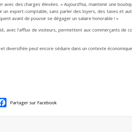
avec des charges élevées. « Aujourd’hui, maintenir une boutiq
r un expert-comptable, sans parler des loyers, des taxes et autr
nséquent avant de pouvoir se dégager un salaire honorable ! «
té, avec l’afflux de visiteurs, permettent aux commerçants de co
 et diversifiée peut encore séduire dans un contexte économique d
Partager sur Facebook