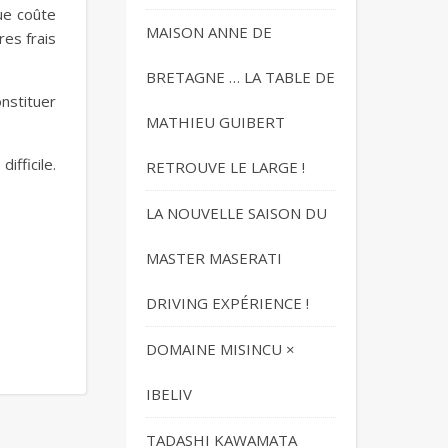
ue coûte
MAISON ANNE DE
es frais
BRETAGNE … LA TABLE DE
nstituer
MATHIEU GUIBERT
ifficile.
RETROUVE LE LARGE !
LA NOUVELLE SAISON DU
MASTER MASERATI
DRIVING EXPÉRIENCE !
DOMAINE MISINCU ×
IBELIV
TADASHI KAWAMATA