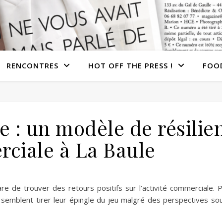
RENCONTRES
HOT OFF THE PRESS !
FOO
e : un modèle de résilie
ciale à La Baule
e de trouver des retours positifs sur l’activité commerciale. P
e semblent tirer leur épingle du jeu malgré des perspectives so