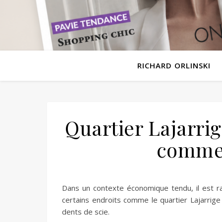
RICHARD ORLINSKI
Quartier Lajarrig
commer
Dans un contexte économique tendu, il est rar
certains endroits comme le quartier Lajarrig
dents de scie.