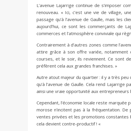
L’avenue Lajarrige continue de s’imposer c
renouveau. « Ici, c’est une vie de village, u
passage qu’à l’avenue de Gaulle, mais les cli
aujourd’hui, ce sont les commerçants de La
commerces et l’atmosphère conviviale qui règne
Contrairement à d’autres zones comme l’avenue 
attire grâce à son offre variée, notamment 
courses, et le soir, ils reviennent. Ce sont
préfèrent cela aux grandes franchises. »
Autre atout majeur du quartier : il y a très pe
qu’à l’avenue de Gaulle. Cela rend Lajarrige p
ainsi une vraie opportunité aux entrepreneurs 
Cependant, l’économie locale reste marquée par
morose n’incitent pas à la fréquentation. De
ventes privées et les promotions constantes 
cela devient contre-productif ! «