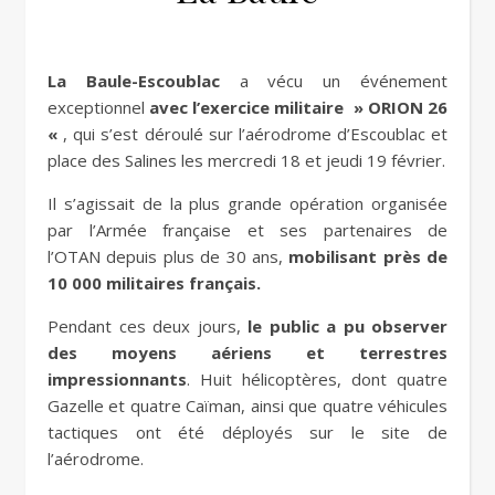
La Baule-Escoublac
a vécu un événement
exceptionnel
avec l’exercice militaire » ORION 26
«
, qui s’est déroulé sur l’aérodrome d’Escoublac et
place des Salines les mercredi 18 et jeudi 19 février.
Il s’agissait de la plus grande opération organisée
par l’Armée française et ses partenaires de
l’OTAN depuis plus de 30 ans,
mobilisant près de
10 000 militaires français.
Pendant ces deux jours,
le public a pu observer
des moyens aériens et terrestres
impressionnants
. Huit hélicoptères, dont quatre
Gazelle et quatre Caïman, ainsi que quatre véhicules
tactiques ont été déployés sur le site de
l’aérodrome.